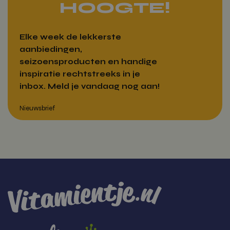
HOOGTE!
Elke week de lekkerste
aanbiedingen,
seizoensproducten en handige
inspiratie rechtstreeks in je
inbox. Meld je vandaag nog aan!
Over Vitamientje