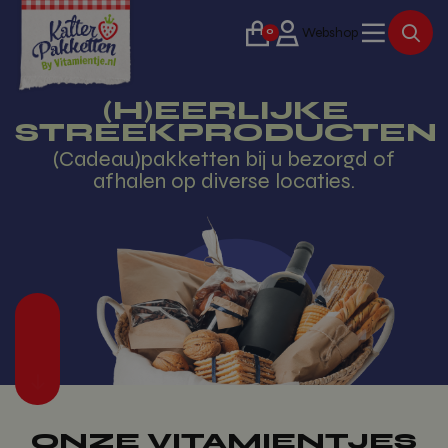
0
Webshop
(H)EERLIJKE
STREEKPRODUCTEN
(Cadeau)pakketten bij u bezorgd of
afhalen op diverse locaties.
ONZE VITAMIENTJES