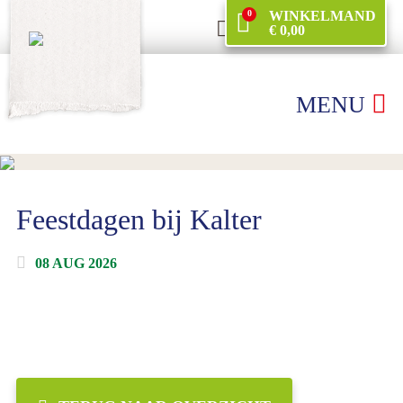
0
WINKELMAND
€ 0,00
MENU
Feestdagen bij Kalter
08 AUG 2026